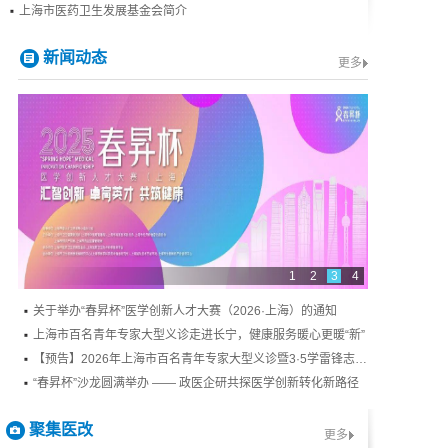
上海市医药卫生发展基金会简介
新闻动态
更多
1
2
3
4
关于举办“春昇杯”医学创新人才大赛（2026·上海）的通知
上海市百名青年专家大型义诊走进长宁，健康服务暖心更暖“新”
【预告】2026年上海市百名青年专家大型义诊暨3·5学雷锋志愿服务活动
“春昇杯”沙龙圆满举办 —— 政医企研共探医学创新转化新路径
聚集医改
更多