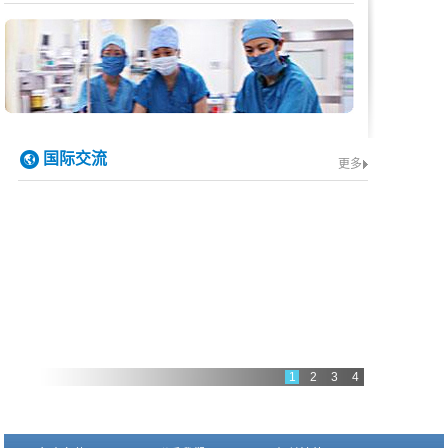
国际交流
更多
1
2
3
4